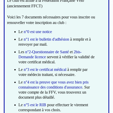
Le club est affilié à la Fédération Française Vélo
(anciennement FFCT)
Voici les 7 documents nécessaires pour vous inscrire ou
renouveller votre inscription au club :
Le
n°0 est une notice
Le
n°1 est le bulletin d'adhésion
à remplir et à
renvoyer par mail.
Les
n°2-Questionnaire de Santé
et
2bis-
Demande licence
servent à vérifier la validité de
votre certificat médical.
Le
n°3 est le certificat médical
à remplir par
votre médecin traitant, si nécessaire.
Le
n°4 est la preuve que vous avez bien pris
connaissance des conditions d'assurance
. Sur
votre compte de la FFV, vous trouverez un
document plus détaillé.
Le
n°5 est le RIB
pour effectuer le virement
correspondant à vos choix.