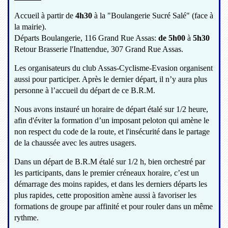
Accueil à partir de
4h30
à la "Boulangerie Sucré Salé" (face à
la mairie).
Départs Boulangerie, 116 Grand Rue Assas:
de 5h00
à
5h30
Retour Brasserie l'Inattendue, 307 Grand Rue Assas.
Les organisateurs du club Assas-Cyclisme-Evasion organisent
aussi pour participer. Après le dernier départ, il n’y aura plus
personne à l’accueil du départ de ce B.R.M.
Nous avons instauré un horaire de départ étalé sur 1/2 heure,
afin d'éviter la formation d’un imposant peloton qui amène le
non respect du code de la route, et l'insécurité dans le partage
de la chaussée avec les autres usagers.
Dans un départ de B.R.M étalé sur 1/2 h, bien orchestré par
les participants, dans le premier créneaux horaire, c’est un
démarrage des moins rapides, et dans les derniers départs les
plus rapides, cette proposition amène aussi à favoriser les
formations de groupe par affinité et pour rouler dans un même
rythme.