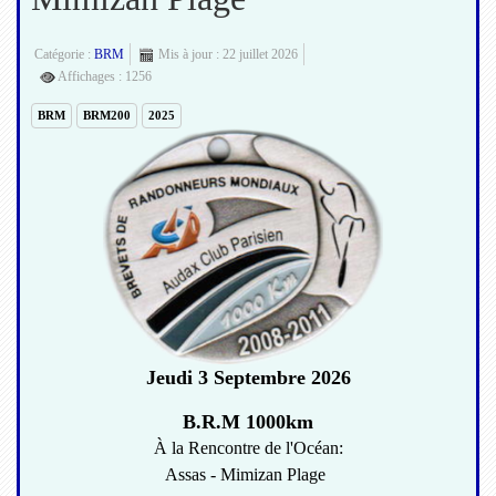
Catégorie :
BRM
Mis à jour : 22 juillet 2026
Affichages : 1256
BRM
BRM200
2025
Jeudi 3 Septembre 2026
B.R.M 1000km
À la Rencontre de l'Océan:
Assas - Mimizan Plage