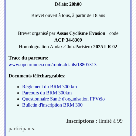
Délais:
20h00
Brevet ouvert à tous, à partir de 18 ans
Brevet organisé par
Assas Cyclisme Évasion
- code
ACP 34-8309
Homologuation Audax-Club-Parisien
: 2025 LR 02
Trace du parcours
:
www.openrunner.com/route-details/18805313
Documents téléchargeables
:
Règlement du BRM 300 km
Parcours du BRM 300km
Questionnaire Santé d'organisation FFVélo
Bulletin d'inscription BRM 300
Inscriptions :
limité à 99
participants.