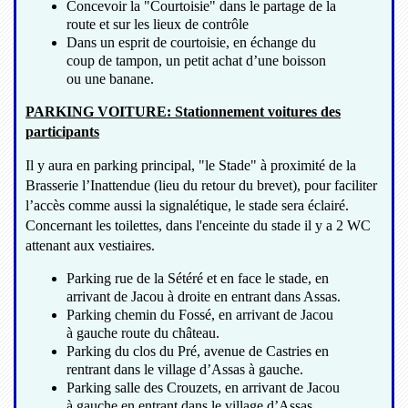
Concevoir la "Courtoisie" dans le partage de la
route et sur les lieux de contrôle
Dans un esprit de courtoisie, en échange du
coup de tampon, un petit achat d’une boisson
ou une banane.
PARKING VOITURE: Stationnement voitures des
participants
Il y aura en parking principal, "le Stade" à proximité de la
Brasserie l’Inattendue (lieu du retour du brevet), pour faciliter
l’accès comme aussi la signalétique, le stade sera éclairé.
Concernant les toilettes, dans l'enceinte du stade il y a 2 WC
attenant aux vestiaires.
Parking rue de la Sétéré et en face le stade, en
arrivant de Jacou à droite en entrant dans Assas.
Parking chemin du Fossé, en arrivant de Jacou
à gauche route du château.
Parking du clos du Pré, avenue de Castries en
rentrant dans le village d’Assas à gauche.
Parking salle des Crouzets, en arrivant de Jacou
à gauche en entrant dans le village d’Assas.