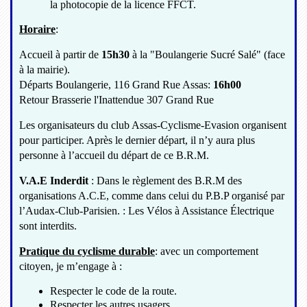
la photocopie de la licence FFCT.
Horaire
:
Accueil à partir de
15h30
à la "Boulangerie Sucré Salé" (face
à la mairie).
Départs Boulangerie, 116 Grand Rue Assas:
16h00
Retour Brasserie l'Inattendue 307 Grand Rue
Les organisateurs du club Assas-Cyclisme-Evasion organisent
pour participer. Après le dernier départ, il n’y aura plus
personne à l’accueil du départ de ce B.R.M.
V.A.E Inderdit
: Dans le règlement des B.R.M des
organisations A.C.E, comme dans celui du P.B.P organisé par
l’Audax-Club-Parisien. : Les Vélos à Assistance Électrique
sont interdits.
Pratique du cyclisme durable
: avec un comportement
citoyen, je m’engage à :
Respecter le code de la route.
Respecter les autres usagers.