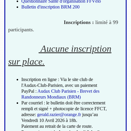
Questionnaire Santé d'organisation FFVélo
Bulletin d'inscription BRM 200
Inscriptions :
limité à 99
participants.
Aucune inscription
sur place.
Inscription en ligne : Via le site club de
l'Audax-Club-Parisien, avec un paiement
PayPal :
Audax Club Parisien - Brevet des
Randonneurs Mondiaux (BRM)
Par courriel : le bulletin doit être correctement
rempli et signé + photocopie de licence FFCT,
adresse:
gerald.razier@orange.fr
jusqu’au
Vendredi 10 Avril 2026 à 18h.
Paiement au retrait de la carte de route.