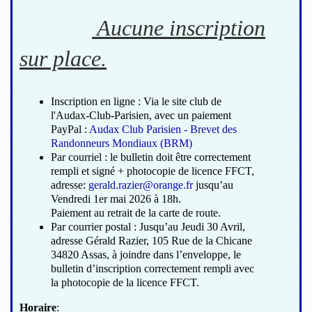
Aucune inscription
sur place.
Inscription en ligne : Via le site club de
l'Audax-Club-Parisien, avec un paiement
PayPal :
Audax Club Parisien - Brevet des
Randonneurs Mondiaux (BRM)
Par courriel : le bulletin doit être correctement
rempli et signé + photocopie de licence FFCT,
adresse:
gerald.razier@orange.fr
jusqu’au
Vendredi 1er mai 2026 à 18h.
Paiement au retrait de la carte de route.
Par courrier postal : Jusqu’au Jeudi 30 Avril,
adresse Gérald Razier, 105 Rue de la Chicane
34820 Assas, à joindre dans l’enveloppe, le
bulletin d’inscription correctement rempli avec
la photocopie de la licence FFCT.
Horaire
: