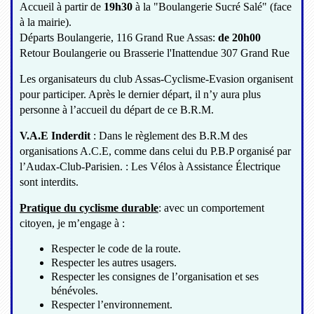
Accueil à partir de
19h30
à la "Boulangerie Sucré Salé" (face
à la mairie).
Départs Boulangerie, 116 Grand Rue Assas:
de 20h0
0
Retour Boulangerie ou Brasserie l'Inattendue 307 Grand Rue
Les organisateurs du club Assas-Cyclisme-Evasion organisent
pour participer. Après le dernier départ, il n’y aura plus
personne à l’accueil du départ de ce B.R.M.
V.A.E Inderdit
: Dans le règlement des B.R.M des
organisations A.C.E, comme dans celui du P.B.P organisé par
l’Audax-Club-Parisien. : Les Vélos à Assistance Électrique
sont interdits.
Pratique du cyclisme durable
: avec un comportement
citoyen, je m’engage à :
Respecter le code de la route.
Respecter les autres usagers.
Respecter les consignes de l’organisation et ses
bénévoles.
Respecter l’environnement.