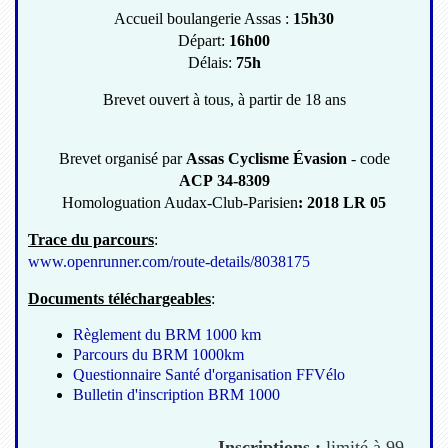
Accueil boulangerie Assas :
15h30
Départ:
16h00
Délais:
75h
Brevet ouvert à tous, à partir de 18 ans
Brevet organisé par
Assas Cyclisme Évasion
- code
ACP 34-8309
Homologuation Audax-Club-Parisien
: 2018 LR 05
Trace du parcours
:
www.openrunner.com/route-details/8038175
Documents téléchargeables
:
Règlement du BRM 1000 km
Parcours du BRM 1000km
Questionnaire Santé d'organisation FFVélo
Bulletin d'inscription BRM 1000
Inscriptions :
limité à 99