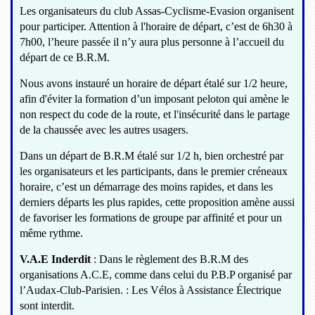
Les organisateurs du club Assas-Cyclisme-Evasion organisent
pour participer. Attention à l'horaire de départ, c’est de 6h30 à
7h00, l’heure passée il n’y aura plus personne à l’accueil du
départ de ce B.R.M.
Nous avons instauré un horaire de départ étalé sur 1/2 heure,
afin d'éviter la formation d’un imposant peloton qui amène le
non respect du code de la route, et l'insécurité dans le partage
de la chaussée avec les autres usagers.
Dans un départ de B.R.M étalé sur 1/2 h, bien orchestré par
les organisateurs et les participants, dans le premier créneaux
horaire, c’est un démarrage des moins rapides, et dans les
derniers départs les plus rapides, cette proposition amène aussi
de favoriser les formations de groupe par affinité et pour un
même rythme.
V.A.E Inderdit
: Dans le règlement des B.R.M des
organisations A.C.E, comme dans celui du P.B.P organisé par
l’Audax-Club-Parisien. : Les Vélos à Assistance Électrique
sont interdit.