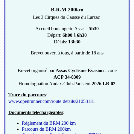
B.R.M 200km
Les 3 Cirques du Causse du Larzac
Accueil boulangerie Assas :
5h30
Départ:
6h00
à
6h30
Délais:
13h30
Brevet ouvert à tous, à partir de 18 ans
Brevet organisé par
Assas Cyclisme Évasion
- code
ACP 34-8309
Homologuation Audax-Club-Parisien
: 2026 LR 02
Trace du parcours
:
www.openrunner.com/route-details/21053181
Documents téléchargeables
:
Règlement du BRM 200 km
Parcours du BRM 200km