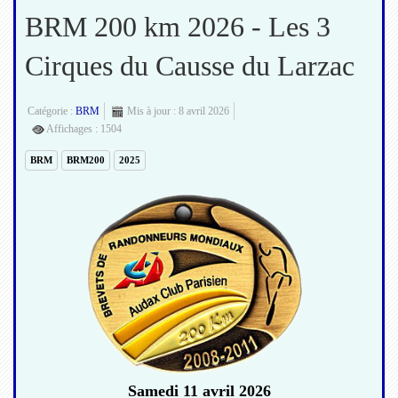
BRM 200 km 2026 - Les 3
Cirques du Causse du Larzac
Catégorie :
BRM
Mis à jour : 8 avril 2026
Affichages : 1504
BRM
BRM200
2025
Samedi 11 avril 2026