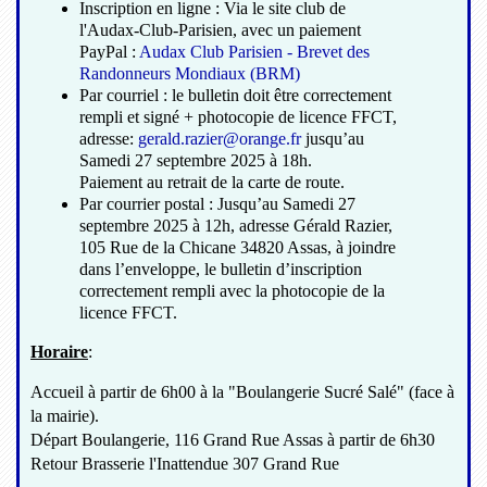
Inscription en ligne : Via le site club de
l'Audax-Club-Parisien, avec un paiement
PayPal :
Audax Club Parisien - Brevet des
Randonneurs Mondiaux (BRM)
Par courriel : le bulletin doit être correctement
rempli et signé + photocopie de licence FFCT,
adresse:
gerald.razier@orange.fr
jusqu’au
Samedi 27 septembre 2025 à 18h.
Paiement au retrait de la carte de route.
Par courrier postal : Jusqu’au Samedi 27
septembre 2025 à 12h, adresse Gérald Razier,
105 Rue de la Chicane 34820 Assas, à joindre
dans l’enveloppe, le bulletin d’inscription
correctement rempli avec la photocopie de la
licence FFCT.
Horaire
:
Accueil à partir de 6h00 à la "Boulangerie Sucré Salé" (face à
la mairie).
Départ Boulangerie, 116 Grand Rue Assas à partir de 6h30
Retour Brasserie l'Inattendue 307 Grand Rue