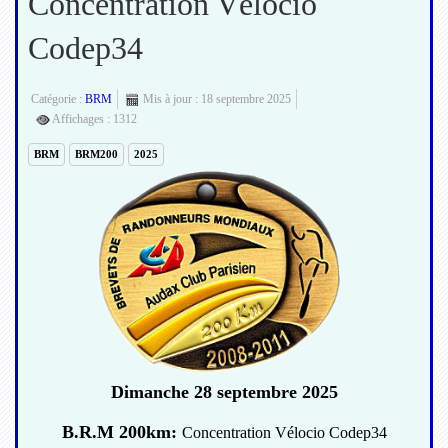
Concentration Vélocio
Codep34
Catégorie :
BRM
Mis à jour : 18 septembre 2025
Affichages : 1312
BRM
BRM200
2025
Dimanche 28 septembre 2025
B.R.M 200km:
Concentration Vélocio Codep34