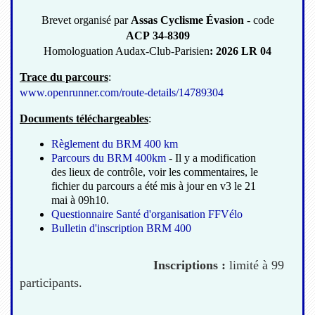
Brevet organisé par
Assas Cyclisme Évasion
- code
ACP 34-8309
Homologuation Audax-Club-Parisien
: 2026 LR 04
Trace du parcours
:
www.openrunner.com/route-details/14789304
Documents téléchargeables
:
Règlement du BRM 400 km
Parcours du BRM 400km
- Il y a modification
des lieux de contrôle, voir les commentaires, le
fichier du parcours a été mis à jour en v3 le 21
mai à 09h10.
Questionnaire Santé d'organisation FFVélo
Bulletin d'inscription BRM 400
Inscriptions :
limité à 99
participants.