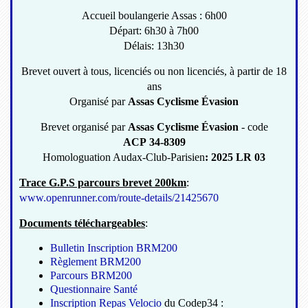
Accueil boulangerie Assas : 6h00
Départ: 6h30 à 7h00
Délais: 13h30
Brevet ouvert à tous, licenciés ou non licenciés, à partir de 18
ans
Organisé par
Assas Cyclisme Évasion
Brevet organisé par
Assas Cyclisme Évasion
- code
ACP 34-8309
Homologuation Audax-Club-Parisien
: 2025 LR 03
Trace G.P.S parcours brevet 200km
:
www.openrunner.com/route-details/21425670
Documents téléchargeables
:
Bulletin Inscription BRM200
Règlement BRM200
Parcours BRM200
Questionnaire Santé
Inscription Repas Velocio
du Codep34 :