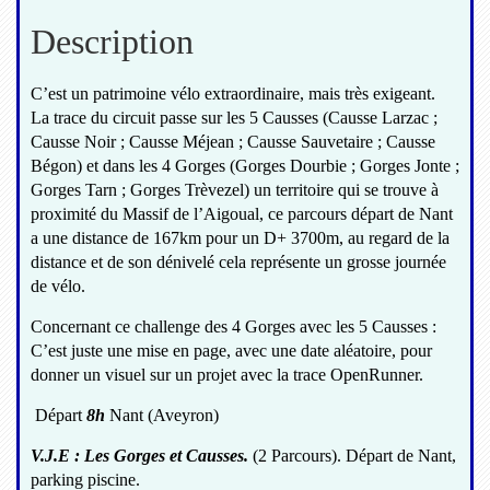
Description
C’est un patrimoine vélo extraordinaire, mais très exigeant.
La trace du circuit passe sur les 5 Causses (Causse Larzac ;
Causse Noir ; Causse Méjean ; Causse Sauvetaire ; Causse
Bégon) et dans les 4 Gorges (Gorges Dourbie ; Gorges Jonte ;
Gorges Tarn ; Gorges Trèvezel) un territoire qui se trouve à
proximité du Massif de l’Aigoual, ce parcours départ de Nant
a une distance de 167km pour un D+ 3700m, au regard de la
distance et de son dénivelé cela représente un grosse journée
de vélo.
Concernant ce challenge des 4 Gorges avec les 5 Causses :
C’est juste une mise en page, avec une date aléatoire, pour
donner un visuel sur un projet avec la trace OpenRunner.
Départ
8h
Nant (Aveyron)
V.J.E : Les Gorges et Causses.
(2 Parcours). Départ de Nant,
parking piscine.