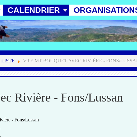
CALENDRIER
ORGANISATION
 LISTE
V.J.E MT BOUQUET AVEC RIVIÈRE - FONS/LUSS
ec Rivière - Fons/Lussan
vière - Fons/Lussan
0