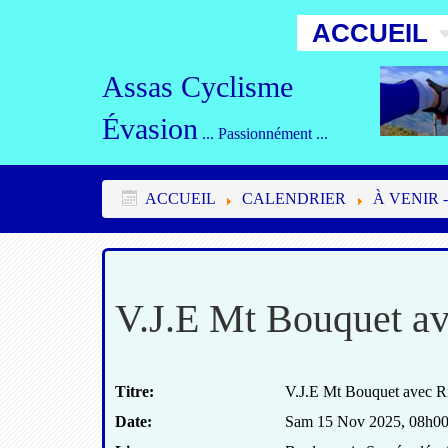
ACCUEIL
Assas Cyclisme
Évasion
... Passionnément ...
ACCUEIL
CALENDRIER
À VENIR -
V.J.E Mt Bouquet av
Titre:
V.J.E Mt Bouquet avec Ri
Date:
Sam 15 Nov 2025
,
08h0