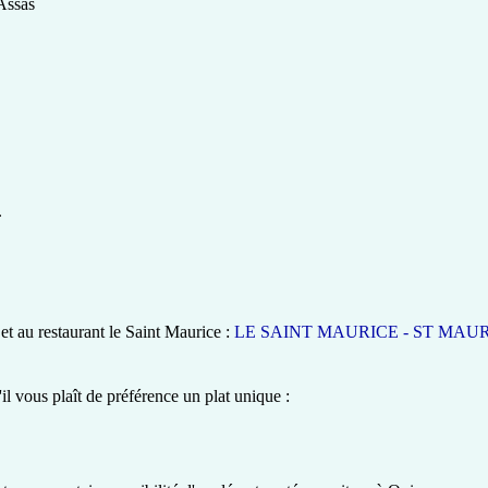
Assas
.
t au restaurant le Saint Maurice :
LE SAINT MAURICE - ST MAU
'il vous plaît de préférence un plat unique :