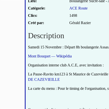
Lieu:
Boulangerie Sucré-salé - 
Catégorie:
ACE Route
Clics:
1498
Créé par:
Gérald Razier
Description
Samedi 15 Novembre : Départ 8h boulangerie Assas
Mont Bouquet — Wikipédia
Organisation interne club A.C.E, avec invitation :
La Pause-Ravito km123 à St Maurice de Cazevieille e
DE CAZEVIEILLE
La carte du menu : Pour le timing de l'organisation, s