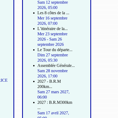
Sam 12 septembre
2026
,
05:00
Les 8 côtes de la ...
Mer 16 septembre
2026
,
07:00
L’itinéraire de la...
Mer 23 septembre
2026
-
Sam 26
septembre 2026
Le Tour du départe...
Dim 27 septembre
2026
,
05:30
Assemblée Générale...
Sam 28 novembre
2026
,
17:00
RICE
2027 - B.R.M
200km...
Sam 27 mars 2027
,
06:00
2027 : B.R.M300km
...
Sam 17 avril 2027
,