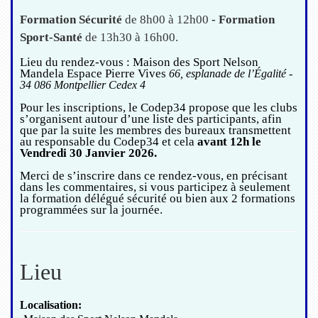
Formation Sécurité
de 8h00 à 12h00
-
Formation
Sport-Santé
de 13h30 à 16h00.
Lieu du rendez-vous : Maison des Sport Nelson
Mand
e
la Espace Pierre Vives
66, esplanade de l’Égalité -
34 086 Montpellier Cedex 4
Pour les inscriptions, le Codep34 propose que les clubs
s’organisent autour d’une liste des participants, afin
que par la suite les membres des bureaux transmettent
au responsable du Codep34 et cela
avant 12h le
Vendredi 30 Janvier 2026.
Merci de s’inscrire dans ce rendez-vous, en précisant
dans les commentaires, si vous participez à seulement
la formation délégué sécurité ou bien aux 2 formations
programmées sur la journée.
Lieu
Localisation: