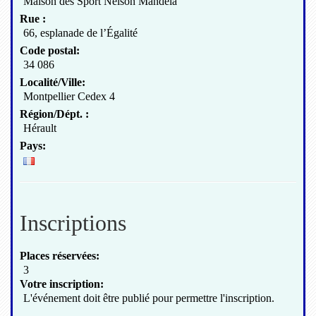
Maison des Sport Nelson Mandela
Rue :
66, esplanade de l’Égalité
Code postal:
34 086
Localité/Ville:
Montpellier Cedex 4
Région/Dépt. :
Hérault
Pays:
Inscriptions
Places réservées:
3
Votre inscription:
L'événement doit être publié pour permettre l'inscription.