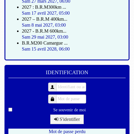
Sam 27 mars 2027
,
06:00
2027 : B.R.M300km ...
Sam 17 avril 2027
,
05:00
2027 – B.R.M 400km...
Sam 8 mai 2027
,
03:00
2027 - B.R.M 600km...
Sam 29 mai 2027
,
03:00
B.R.M200 Camargue ...
Sam 15 avril 2028
,
06:00
IDENTIFICATION
Se souvenir de moi
S'identifier
Mot de passe perdu