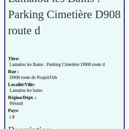
Parking Cimetière D908
route d
Titre:
Lamalou les Bains : Parking Cimetière D908 route d
Rue :
D908 route de Poujol/Orb
Localité/Ville:
Lamalou les bains
Région/Dépt. :
Hérault
Pays: