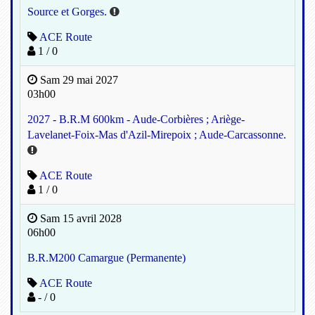
Source et Gorges.
ACE Route
1 / 0
Sam 29 mai 2027
03h00
2027 - B.R.M 600km - Aude-Corbières ; Ariège-
Lavelanet-Foix-Mas d'Azil-Mirepoix ; Aude-Carcassonne.
ACE Route
1 / 0
Sam 15 avril 2028
06h00
B.R.M200 Camargue (Permanente)
ACE Route
- / 0