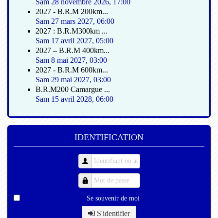
Sam 28 novembre 2026
,
17:00
2027 - B.R.M 200km...
Sam 27 mars 2027
,
06:00
2027 : B.R.M300km ...
Sam 17 avril 2027
,
05:00
2027 – B.R.M 400km...
Sam 8 mai 2027
,
03:00
2027 - B.R.M 600km...
Sam 29 mai 2027
,
03:00
B.R.M200 Camargue ...
Sam 15 avril 2028
,
06:00
IDENTIFICATION
Se souvenir de moi
S'identifier