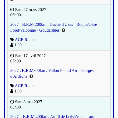
Sam 27 mars 2027
06h00
2027 - B.R.M 200km : Duché d'Uzes - Roque/Cèze -
Forêt/Valbonne - Goudargues.
ACE Route
1 / 0
Sam 17 avril 2027
05h00
2027 : B.R.M300km : Vallon Pont d'Arc - Gorges
d'Ardèche.
ACE Route
1 / 0
Sam 8 mai 2027
03h00
2027 – B.R.M 400km : Au fil de la rivière du Tarn :