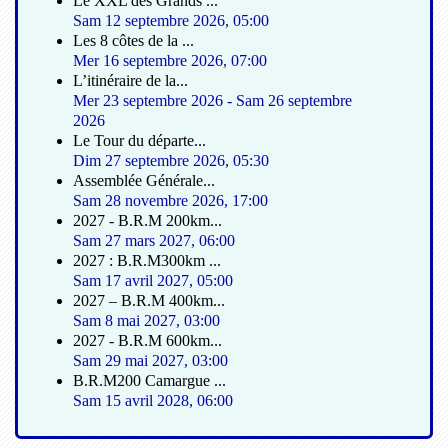
Le XXL des Grands ...
Sam 12 septembre 2026
,
05:00
Les 8 côtes de la ...
Mer 16 septembre 2026
,
07:00
L’itinéraire de la...
Mer 23 septembre 2026
-
Sam 26 septembre
2026
Le Tour du départe...
Dim 27 septembre 2026
,
05:30
Assemblée Générale...
Sam 28 novembre 2026
,
17:00
2027 - B.R.M 200km...
Sam 27 mars 2027
,
06:00
2027 : B.R.M300km ...
Sam 17 avril 2027
,
05:00
2027 – B.R.M 400km...
Sam 8 mai 2027
,
03:00
2027 - B.R.M 600km...
Sam 29 mai 2027
,
03:00
B.R.M200 Camargue ...
Sam 15 avril 2028
,
06:00