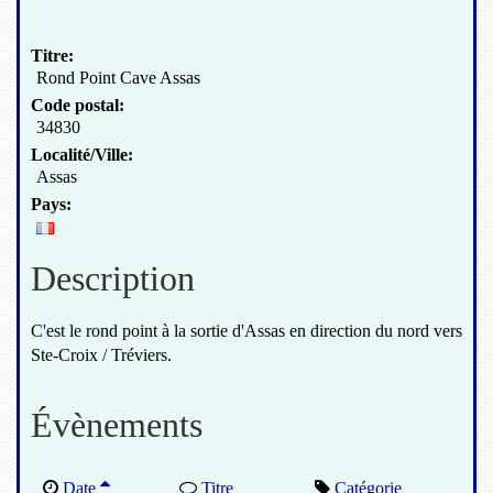
Titre:
Rond Point Cave Assas
Code postal:
34830
Localité/Ville:
Assas
Pays:
Description
C'est le rond point à la sortie d'Assas en direction du nord vers
Ste-Croix / Tréviers.
Évènements
Date
Titre
Catégorie