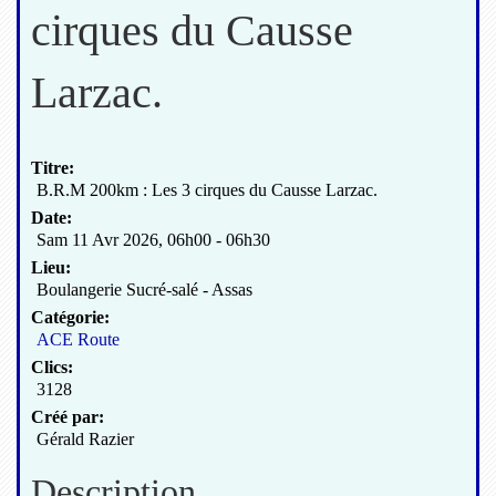
cirques du Causse
Larzac.
Titre:
B.R.M 200km : Les 3 cirques du Causse Larzac.
Date:
Sam 11 Avr 2026
,
06h00
-
06h30
Lieu:
Boulangerie Sucré-salé - Assas
Catégorie:
ACE Route
Clics:
3128
Créé par:
Gérald Razier
Description