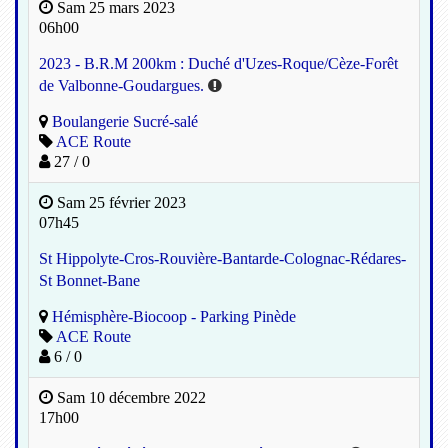
Sam 25 mars 2023
06h00
2023 - B.R.M 200km : Duché d'Uzes-Roque/Cèze-Forêt
de Valbonne-Goudargues.
Boulangerie Sucré-salé
ACE Route
27 / 0
Sam 25 février 2023
07h45
St Hippolyte-Cros-Rouvière-Bantarde-Colognac-Rédares-
St Bonnet-Bane
Hémisphère-Biocoop - Parking Pinède
ACE Route
6 / 0
Sam 10 décembre 2022
17h00