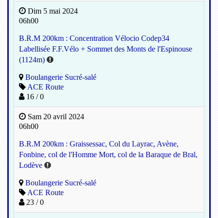
Dim 5 mai 2024
06h00
B.R.M 200km : Concentration Vélocio Codep34
Labellisée F.F.Vélo + Sommet des Monts de l'Espinouse
(1124m)
Boulangerie Sucré-salé
ACE Route
16 / 0
Sam 20 avril 2024
06h00
B.R.M 200km : Graissessac, Col du Layrac, Avène,
Fonbine, col de l'Homme Mort, col de la Baraque de Bral,
Lodève
Boulangerie Sucré-salé
ACE Route
23 / 0