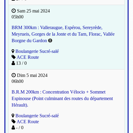
Sam 25 mai 2024
05h00
BRM 300km : Valleraugue, Espérou, Sereyrède,
Meyrueis, Gorges de la Jonte et du Tarn, Florac, Vallée
Borgne du Gardon
Boulangerie Sucré-salé
ACE Route
13 / 0
Dim 5 mai 2024
06h00
B.R.M 200km : Concentration Vélocio + Sommet
Espinouse (Point culminant des routes du département
Hérault).
Boulangerie Sucré-salé
ACE Route
- / 0