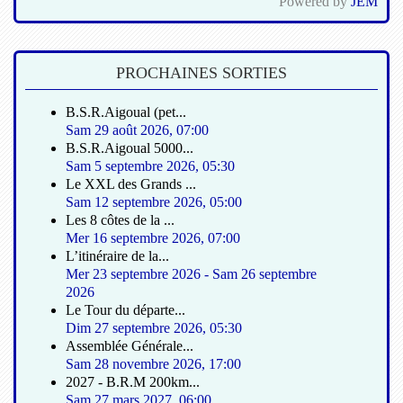
Powered by
JEM
PROCHAINES SORTIES
B.S.R.Aigoual (pet...
Sam 29 août 2026
,
07:00
B.S.R.Aigoual 5000...
Sam 5 septembre 2026
,
05:30
Le XXL des Grands ...
Sam 12 septembre 2026
,
05:00
Les 8 côtes de la ...
Mer 16 septembre 2026
,
07:00
L’itinéraire de la...
Mer 23 septembre 2026
-
Sam 26 septembre
2026
Le Tour du départe...
Dim 27 septembre 2026
,
05:30
Assemblée Générale...
Sam 28 novembre 2026
,
17:00
2027 - B.R.M 200km...
Sam 27 mars 2027
,
06:00