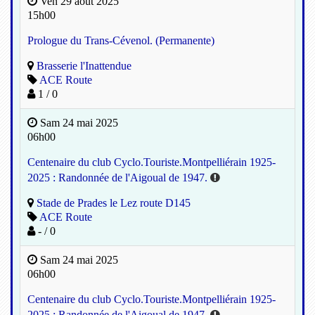
Ven 29 août 2025
15h00
Prologue du Trans-Cévenol. (Permanente)
Brasserie l'Inattendue
ACE Route
1 / 0
Sam 24 mai 2025
06h00
Centenaire du club Cyclo.Touriste.Montpelliérain 1925-
2025 : Randonnée de l'Aigoual de 1947.
Stade de Prades le Lez route D145
ACE Route
- / 0
Sam 24 mai 2025
06h00
Centenaire du club Cyclo.Touriste.Montpelliérain 1925-
2025 : Randonnée de l'Aigoual de 1947.