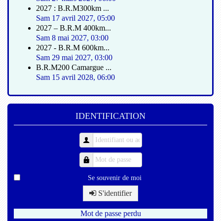
2027 : B.R.M300km ...
Sam 17 avril 2027
,
05:00
2027 – B.R.M 400km...
Sam 8 mai 2027
,
03:00
2027 - B.R.M 600km...
Sam 29 mai 2027
,
03:00
B.R.M200 Camargue ...
Sam 15 avril 2028
,
06:00
IDENTIFICATION
Se souvenir de moi
S'identifier
Mot de passe perdu