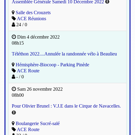
Assemblée Générale Samedi 10 Décembre 2022
Salle des Crouzets
ACE Réunions
24 / 0
Dim 4 décembre 2022
08h15
Téléthon 2022....Annulée la randonnée vélo à Beaulieu
Hémisphère-Biocoop - Parking Pinède
ACE Route
- / 0
Sam 26 novembre 2022
08h00
Pour Olivier Brunel : V.J.E dans le Cirque de Navacelles.
Boulangerie Sucré-salé
ACE Route