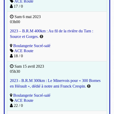
ACE Route
17 / 0
Sam 6 mai 2023
03h00
2023 – B.R.M 400km : Au fil de la rivière du Tarn :
Source et Gorges.
Boulangerie Sucré-salé
ACE Route
18 / 0
Sam 15 avril 2023
05h30
2023 - B.R.M 300km : Le Minervois pour « 300 Bornes
en Hérault », dédié à notre ami Franck Crespin.
Boulangerie Sucré-salé
ACE Route
22 / 0