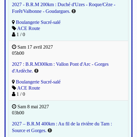
2027 - B.R.M 200km : Duché d'Uzes - Roque/Cèze -
Forêt/Valbonne - Goudargues.
Boulangerie Sucré-salé
ACE Route
1 / 0
Sam 17 avril 2027
05h00
2027 : B.R.M300km : Vallon Pont d'Arc - Gorges
d'Ardèche.
Boulangerie Sucré-salé
ACE Route
1 / 0
Sam 8 mai 2027
03h00
2027 – B.R.M 400km : Au fil de la rivière du Tarn :
Source et Gorges.