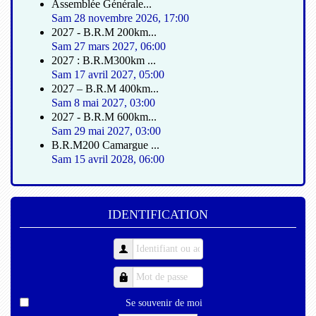
Assemblée Générale...
Sam 28 novembre 2026
,
17:00
2027 - B.R.M 200km...
Sam 27 mars 2027
,
06:00
2027 : B.R.M300km ...
Sam 17 avril 2027
,
05:00
2027 – B.R.M 400km...
Sam 8 mai 2027
,
03:00
2027 - B.R.M 600km...
Sam 29 mai 2027
,
03:00
B.R.M200 Camargue ...
Sam 15 avril 2028
,
06:00
IDENTIFICATION
Se souvenir de moi