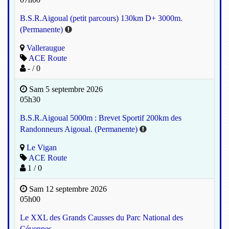
B.S.R.Aigoual (petit parcours) 130km D+ 3000m.
(Permanente)
Valleraugue
ACE Route
- / 0
Sam 5 septembre 2026
05h30
B.S.R.Aigoual 5000m : Brevet Sportif 200km des
Randonneurs Aigoual. (Permanente)
Le Vigan
ACE Route
1 / 0
Sam 12 septembre 2026
05h00
Le XXL des Grands Causses du Parc National des
Cévennes.