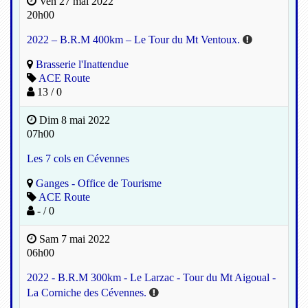
Ven 27 mai 2022
20h00
2022 – B.R.M 400km – Le Tour du Mt Ventoux.
Brasserie l'Inattendue
ACE Route
13 / 0
Dim 8 mai 2022
07h00
Les 7 cols en Cévennes
Ganges - Office de Tourisme
ACE Route
- / 0
Sam 7 mai 2022
06h00
2022 - B.R.M 300km - Le Larzac - Tour du Mt Aigoual -
La Corniche des Cévennes.