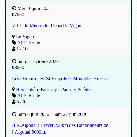
Mer 16 juin 2021
07h00
V.J.E du Mercredi : Départ le Vigan.
Le Vigan
ACE Route
1 / 10
Sam 31 octobre 2020
08h00
Les Demoiselles, St Hippolyte, Monoblet, Fressac
Hémisphère-Biocoop - Parking Pinède
ACE Route
5 / 0
Sam 6 juin 2020 - Sam 27 juin 2020
B.R.Aigoual : Brevet 200km des Randonneurs de
l’Aigoual 5000m.