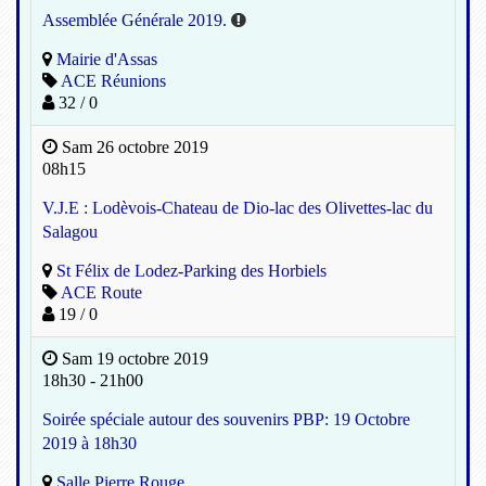
Assemblée Générale 2019.
Mairie d'Assas
ACE Réunions
32 / 0
Sam 26 octobre 2019
08h15
V.J.E : Lodèvois-Chateau de Dio-lac des Olivettes-lac du
Salagou
St Félix de Lodez-Parking des Horbiels
ACE Route
19 / 0
Sam 19 octobre 2019
18h30 - 21h00
Soirée spéciale autour des souvenirs PBP: 19 Octobre
2019 à 18h30
Salle Pierre Rouge