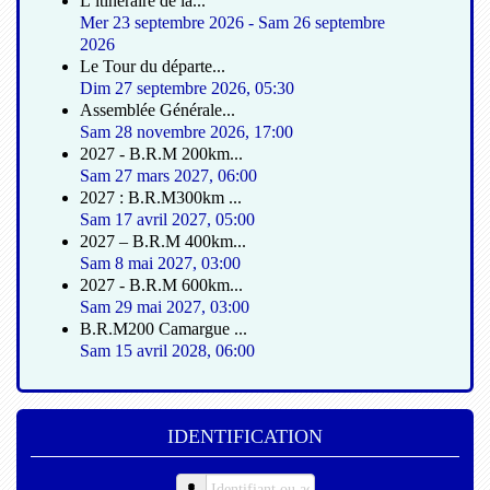
L’itinéraire de la...
Mer 23 septembre 2026
-
Sam 26 septembre
2026
Le Tour du départe...
Dim 27 septembre 2026
,
05:30
Assemblée Générale...
Sam 28 novembre 2026
,
17:00
2027 - B.R.M 200km...
Sam 27 mars 2027
,
06:00
2027 : B.R.M300km ...
Sam 17 avril 2027
,
05:00
2027 – B.R.M 400km...
Sam 8 mai 2027
,
03:00
2027 - B.R.M 600km...
Sam 29 mai 2027
,
03:00
B.R.M200 Camargue ...
Sam 15 avril 2028
,
06:00
IDENTIFICATION