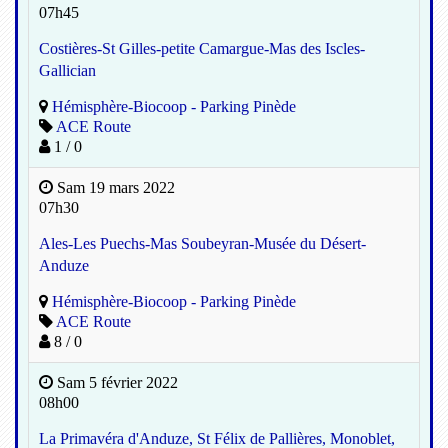
07h45
Costières-St Gilles-petite Camargue-Mas des Iscles-
Gallician
Hémisphère-Biocoop - Parking Pinède
ACE Route
1 / 0
Sam 19 mars 2022
07h30
Ales-Les Puechs-Mas Soubeyran-Musée du Désert-
Anduze
Hémisphère-Biocoop - Parking Pinède
ACE Route
8 / 0
Sam 5 février 2022
08h00
La Primavéra d'Anduze, St Félix de Pallières, Monoblet,