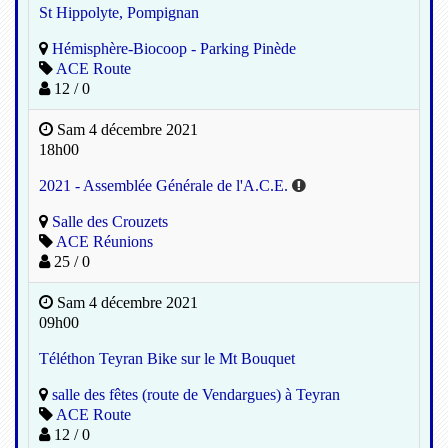
St Hippolyte, Pompignan
Hémisphère-Biocoop - Parking Pinède
ACE Route
12 / 0
Sam 4 décembre 2021
18h00
2021 - Assemblée Générale de l'A.C.E.
Salle des Crouzets
ACE Réunions
25 / 0
Sam 4 décembre 2021
09h00
Téléthon Teyran Bike sur le Mt Bouquet
salle des fêtes (route de Vendargues) à Teyran
ACE Route
12 / 0