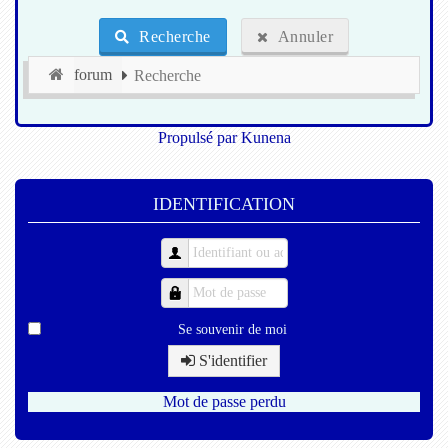
Recherche
Annuler
forum
Recherche
Propulsé par
Kunena
IDENTIFICATION
Se souvenir de moi
S'identifier
Mot de passe perdu