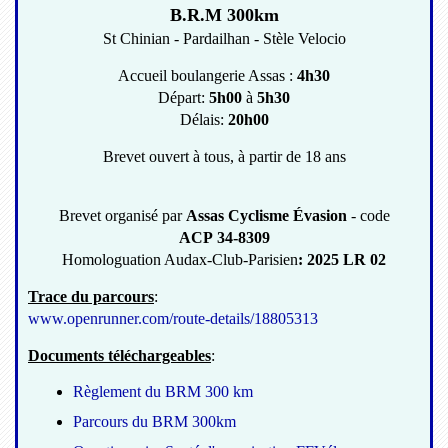
B.R.M 300km
St Chinian - Pardailhan - Stèle Velocio
Accueil boulangerie Assas :
4h30
Départ:
5h00
à
5h30
Délais:
20h00
Brevet ouvert à tous, à partir de 18 ans
Brevet organisé par
Assas Cyclisme Évasion
- code
ACP 34-8309
Homologuation Audax-Club-Parisien
: 2025 LR 02
Trace du parcours
:
www.openrunner.com/route-details/18805313
Documents téléchargeables
:
Règlement du BRM 300 km
Parcours du BRM 300km