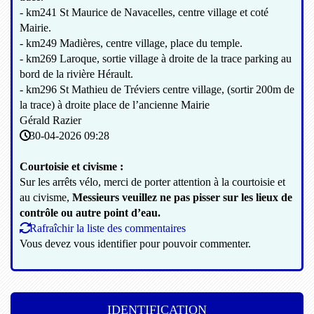
- km241 St Maurice de Navacelles, centre village et coté
Mairie.
- km249 Madières, centre village, place du temple.
- km269 Laroque, sortie village à droite de la trace parking au
bord de la rivière Hérault.
- km296 St Mathieu de Tréviers centre village, (sortir 200m de
la trace) à droite place de l’ancienne Mairie
Gérald Razier
30-04-2026 09:28
Courtoisie et civisme :
Sur les arrêts vélo, merci de porter attention à la courtoisie et
au civisme,
Messieurs veuillez ne pas pisser sur les lieux de
contrôle ou autre point d’eau.
Rafraîchir la liste des commentaires
Vous devez vous identifier pour pouvoir commenter.
IDENTIFICATION