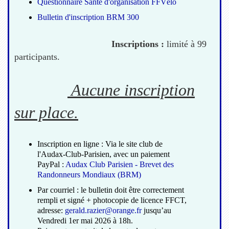
Questionnaire Santé d'organisation FFVélo
Bulletin d'inscription BRM 300
Inscriptions :
limité à 99
participants.
Aucune inscription
sur place.
Inscription en ligne : Via le site club de
l'Audax-Club-Parisien, avec un paiement
PayPal :
Audax Club Parisien - Brevet des
Randonneurs Mondiaux (BRM)
Par courriel : le bulletin doit être correctement
rempli et signé + photocopie de licence FFCT,
adresse:
gerald.razier@orange.fr
jusqu’au
Vendredi 1er mai 2026 à 18h.