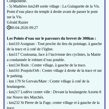
Compostelle.
- 5) Madières km249 sortie village : La Guinguette de la Vis.
Point d’eau place du temple à droite avant de passer le pont
sur la Vis.
Gérald Razier
30-04-2026 09:27
Les Points d’eau sur le parcours du brevet de 300km :
- km110 Assignan : Tout proche du lieu du pointage, à gauche
de la trace et à coté de l’église.
- km117 Coulouma, face à l’incivisme des cyclistes, la Mairie
a condamnée le robinet d’eau potable.
- km134 Riols : Centre village, à gauche de la trace.
- km161 Poujols/Orb : Centre village à droite de la trace et sur
le parking.
- km 179 St Gervais/Mare : Centre village à coté de la
boulangerie.
- km217 Lodève centre ville : Devant la boulangerie Azorin 8
rue Neuve des Marchés.
- km232 St Pierre de la Fage, centre village et à gauche de la
trace.