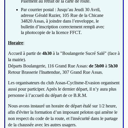
Paiement au retrait de la carte de route.
Par courrier postal : Jusqu’au Jeudi 30 Avril,
adresse Gérald Razier, 105 Rue de la Chicane
34820 Assas, à joindre dans l’enveloppe, le
bulletin d’inscription correctement rempli avec
la photocopie de la licence FFCT.
Horaire
:
Accueil à partir de
4h30
à la "Boulangerie Sucré Salé" (face à
la mairie).
Départs Boulangerie, 116 Grand Rue Assas:
de 5h00
à
5h30
Retour Brasserie l'Inattendue, 307 Grand Rue Assas.
Les organisateurs du club Assas-Cyclisme-Evasion organisent
aussi pour participer. Après le dernier départ, il n’y aura plus
personne à l’accueil du départ de ce B.R.M.
Nous avons instauré un horaire de départ étalé sur 1/2 heure,
afin d'éviter la formation d’un imposant peloton qui amène le
non respect du code de la route, et l'insécurité dans le partage
de la chaussée avec les autres usagers.