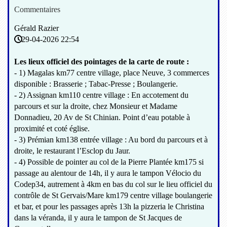
Commentaires
Gérald Razier
29-04-2026 22:54
Les lieux officiel des pointages de la carte de route :
- 1) Magalas km77 centre village, place Neuve, 3 commerces
disponible : Brasserie ; Tabac-Presse ; Boulangerie.
- 2) Assignan km110 centre village : En accotement du
parcours et sur la droite, chez Monsieur et Madame
Donnadieu, 20 Av de St Chinian. Point d’eau potable à
proximité et coté église.
- 3) Prémian km138 entrée village : Au bord du parcours et à
droite, le restaurant l’Esclop du Jaur.
- 4) Possible de pointer au col de la Pierre Plantée km175 si
passage au alentour de 14h, il y aura le tampon Vélocio du
Codep34, autrement à 4km en bas du col sur le lieu officiel du
contrôle de St Gervais/Mare km179 centre village boulangerie
et bar, et pour les passages après 13h la pizzeria le Christina
dans la véranda, il y aura le tampon de St Jacques de