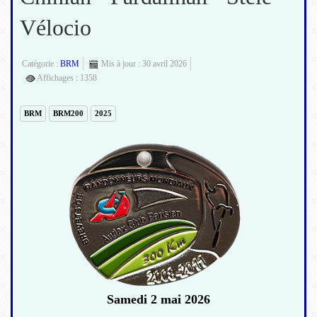
Vélocio
Catégorie :
BRM
Mis à jour : 30 avril 2026
Affichages : 1358
BRM
BRM200
2025
Samedi 2 mai 2026