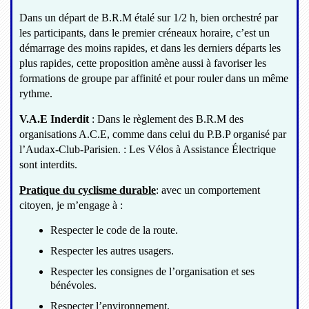
Dans un départ de B.R.M étalé sur 1/2 h, bien orchestré par
les participants, dans le premier créneaux horaire, c’est un
démarrage des moins rapides, et dans les derniers départs les
plus rapides, cette proposition amène aussi à favoriser les
formations de groupe par affinité et pour rouler dans un même
rythme.
V.A.E Inderdit
: Dans le règlement des B.R.M des
organisations A.C.E, comme dans celui du P.B.P organisé par
l’Audax-Club-Parisien. : Les Vélos à Assistance Électrique
sont interdits.
Pratique du cyclisme durable
: avec un comportement
citoyen, je m’engage à :
Respecter le code de la route.
Respecter les autres usagers.
Respecter les consignes de l’organisation et ses
bénévoles.
Respecter l’environnement.