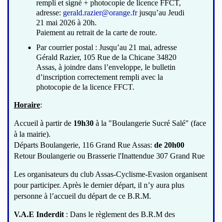
rempli et signé + photocopie de licence FFCT,
adresse:
gerald.razier@orange.fr
jusqu’au Jeudi
21 mai 2026 à 20h.
Paiement au retrait de la carte de route.
Par courrier postal : Jusqu’au 21 mai, adresse
Gérald Razier, 105 Rue de la Chicane 34820
Assas, à joindre dans l’enveloppe, le bulletin
d’inscription correctement rempli avec la
photocopie de la licence FFCT.
Horaire
:
Accueil à partir de
19h30
à la "Boulangerie Sucré Salé" (face
à la mairie).
Départs Boulangerie, 116 Grand Rue Assas:
de 20h0
0
Retour Boulangerie ou Brasserie l'Inattendue 307 Grand Rue
Les organisateurs du club Assas-Cyclisme-Evasion organisent
pour participer. Après le dernier départ, il n’y aura plus
personne à l’accueil du départ de ce B.R.M.
V.A.E Inderdit
: Dans le règlement des B.R.M des