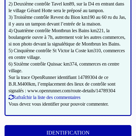
2) Deuxième contrôle Tavel km89, sur la D4 en entrant dans
le village Gérard Hotte sera le préposé au tampon.
3) Troisième contrôle Revest du Bion km190 au 60 ru du Jas,
il y aura un tampon devant l’entrée de la maison.
4) Quatrième contrôle Montbrun les Bains km221, la
boulangerie ouvre à 7h, autrement voir les autres commerces,
si non photo devant la signalétique de Montbrun les Bains.
5) Cinquième contrôle St Victor la Coste km310, commerces
en centre village.
6) Sixième contrôle Quissac km374, commerces en centre
village.
Sur la trace OpenRunner identifiant 14789304 de ce
B.R.M400km, l’emplacement des lieux de contrôle sont
signalés : www.openrunner.com/route-details/14789304
Rafraîchir la liste des commentaires
Vous devez vous identifier pour pouvoir commenter.
IDENTIFICATION