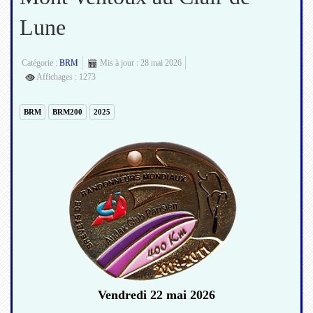
Lune
Catégorie :
BRM
Mis à jour : 28 mai 2026
Affichages : 1273
BRM
BRM200
2025
Vendredi 22 mai 2026