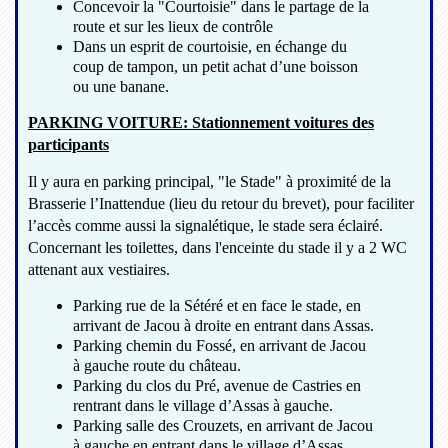
Concevoir la "Courtoisie" dans le partage de la
route et sur les lieux de contrôle
Dans un esprit de courtoisie, en échange du
coup de tampon, un petit achat d’une boisson
ou une banane.
PARKING VOITURE: Stationnement voitures des
participants
Il y aura en parking principal, "le Stade" à proximité de la
Brasserie l’Inattendue (lieu du retour du brevet), pour faciliter
l’accès comme aussi la signalétique, le stade sera éclairé.
Concernant les toilettes, dans l'enceinte du stade il y a 2 WC
attenant aux vestiaires.
Parking rue de la Sétéré et en face le stade, en
arrivant de Jacou à droite en entrant dans Assas.
Parking chemin du Fossé, en arrivant de Jacou
à gauche route du château.
Parking du clos du Pré, avenue de Castries en
rentrant dans le village d’Assas à gauche.
Parking salle des Crouzets, en arrivant de Jacou
à gauche en entrant dans le village d’Assas.