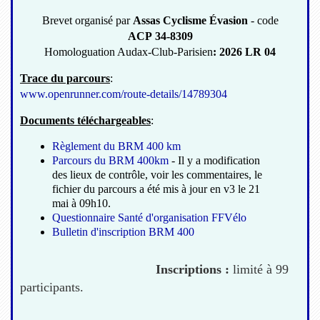
Brevet organisé par
Assas Cyclisme Évasion
- code
ACP 34-8309
Homologuation Audax-Club-Parisien
: 2026 LR 04
Trace du parcours
:
www.openrunner.com/route-details/14789304
Documents téléchargeables
:
Règlement du BRM 400 km
Parcours du BRM 400km
- Il y a modification
des lieux de contrôle, voir les commentaires, le
fichier du parcours a été mis à jour en v3 le 21
mai à 09h10.
Questionnaire Santé d'organisation FFVélo
Bulletin d'inscription BRM 400
Inscriptions :
limité à 99
participants.