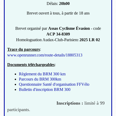
Délais:
20h00
Brevet ouvert à tous, à partir de 18 ans
Brevet organisé par
Assas Cyclisme Évasion
- code
ACP 34-8309
Homologuation Audax-Club-Parisien
: 2025 LR 02
Trace du parcours
:
www.openrunner.com/route-details/18805313
Documents téléchargeables
:
Règlement du BRM 300 km
Parcours du BRM 300km
Questionnaire Santé d'organisation FFVélo
Bulletin d'inscription BRM 300
Inscriptions :
limité à 99
participants.