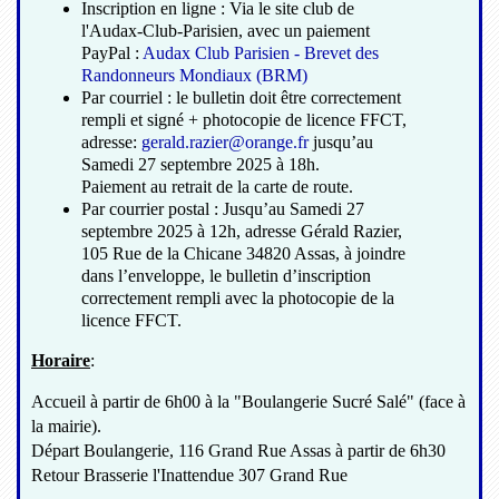
Inscription en ligne : Via le site club de
l'Audax-Club-Parisien, avec un paiement
PayPal :
Audax Club Parisien - Brevet des
Randonneurs Mondiaux (BRM)
Par courriel : le bulletin doit être correctement
rempli et signé + photocopie de licence FFCT,
adresse:
gerald.razier@orange.fr
jusqu’au
Samedi 27 septembre 2025 à 18h.
Paiement au retrait de la carte de route.
Par courrier postal : Jusqu’au Samedi 27
septembre 2025 à 12h, adresse Gérald Razier,
105 Rue de la Chicane 34820 Assas, à joindre
dans l’enveloppe, le bulletin d’inscription
correctement rempli avec la photocopie de la
licence FFCT.
Horaire
:
Accueil à partir de 6h00 à la "Boulangerie Sucré Salé" (face à
la mairie).
Départ Boulangerie, 116 Grand Rue Assas à partir de 6h30
Retour Brasserie l'Inattendue 307 Grand Rue