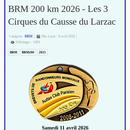
BRM 200 km 2026 - Les 3
Cirques du Causse du Larzac
Catégorie :
BRM
Mis à jour : 8 avril 2026
Affichages : 1494
BRM
BRM200
2025
Samedi 11 avril 2026