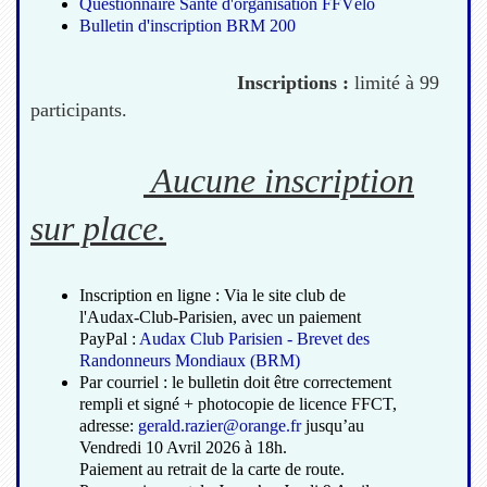
Questionnaire Santé d'organisation FFVélo
Bulletin d'inscription BRM 200
Inscriptions :
limité à 99
participants.
Aucune inscription
sur place.
Inscription en ligne : Via le site club de
l'Audax-Club-Parisien, avec un paiement
PayPal :
Audax Club Parisien - Brevet des
Randonneurs Mondiaux (BRM)
Par courriel : le bulletin doit être correctement
rempli et signé + photocopie de licence FFCT,
adresse:
gerald.razier@orange.fr
jusqu’au
Vendredi 10 Avril 2026 à 18h.
Paiement au retrait de la carte de route.