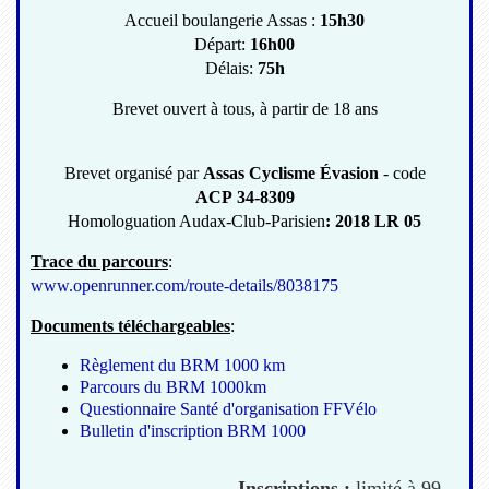
Accueil boulangerie Assas :
15h30
Départ:
16h00
Délais:
75h
Brevet ouvert à tous, à partir de 18 ans
Brevet organisé par
Assas Cyclisme Évasion
- code
ACP 34-8309
Homologuation Audax-Club-Parisien
: 2018 LR 05
Trace du parcours
:
www.openrunner.com/route-details/8038175
Documents téléchargeables
:
Règlement du BRM 1000 km
Parcours du BRM 1000km
Questionnaire Santé d'organisation FFVélo
Bulletin d'inscription BRM 1000
Inscriptions :
limité à 99