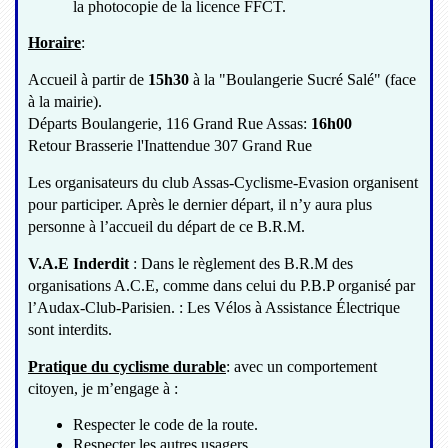
la photocopie de la licence FFCT.
Horaire
:
Accueil à partir de
15h30
à la "Boulangerie Sucré Salé" (face
à la mairie).
Départs Boulangerie, 116 Grand Rue Assas:
16h00
Retour Brasserie l'Inattendue 307 Grand Rue
Les organisateurs du club Assas-Cyclisme-Evasion organisent
pour participer. Après le dernier départ, il n’y aura plus
personne à l’accueil du départ de ce B.R.M.
V.A.E Inderdit
: Dans le règlement des B.R.M des
organisations A.C.E, comme dans celui du P.B.P organisé par
l’Audax-Club-Parisien. : Les Vélos à Assistance Électrique
sont interdits.
Pratique du cyclisme durable
: avec un comportement
citoyen, je m’engage à :
Respecter le code de la route.
Respecter les autres usagers.