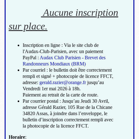
Aucune inscription
sur place.
Inscription en ligne : Via le site club de
l'Audax-Club-Parisien, avec un paiement
PayPal :
Audax Club Parisien - Brevet des
Randonneurs Mondiaux (BRM)
Par courriel : le bulletin doit être correctement
rempli et signé + photocopie de licence FFCT,
adresse:
gerald.razier@orange.fr
jusqu’au
Vendredi 1er mai 2026 à 18h.
Paiement au retrait de la carte de route.
Par courrier postal : Jusqu’au Jeudi 30 Avril,
adresse Gérald Razier, 105 Rue de la Chicane
34820 Assas, à joindre dans l’enveloppe, le
bulletin d’inscription correctement rempli avec
la photocopie de la licence FFCT.
Horaire
: