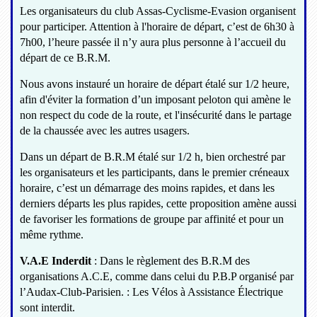
Les organisateurs du club Assas-Cyclisme-Evasion organisent
pour participer. Attention à l'horaire de départ, c’est de 6h30 à
7h00, l’heure passée il n’y aura plus personne à l’accueil du
départ de ce B.R.M.
Nous avons instauré un horaire de départ étalé sur 1/2 heure,
afin d'éviter la formation d’un imposant peloton qui amène le
non respect du code de la route, et l'insécurité dans le partage
de la chaussée avec les autres usagers.
Dans un départ de B.R.M étalé sur 1/2 h, bien orchestré par
les organisateurs et les participants, dans le premier créneaux
horaire, c’est un démarrage des moins rapides, et dans les
derniers départs les plus rapides, cette proposition amène aussi
de favoriser les formations de groupe par affinité et pour un
même rythme.
V.A.E Inderdit
: Dans le règlement des B.R.M des
organisations A.C.E, comme dans celui du P.B.P organisé par
l’Audax-Club-Parisien. : Les Vélos à Assistance Électrique
sont interdit.