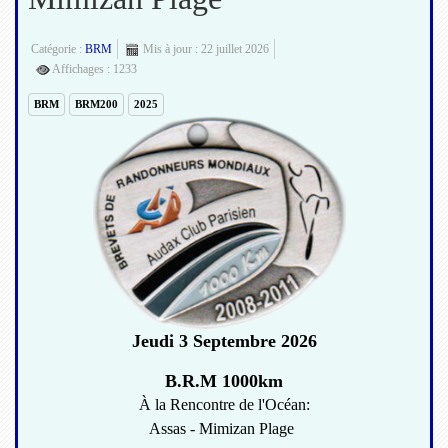
Catégorie :
BRM
Mis à jour : 22 juillet 2026
Affichages : 1233
BRM
BRM200
2025
Jeudi 3 Septembre 2026
B.R.M 1000km
À la Rencontre de l'Océan:
Assas - Mimizan Plage