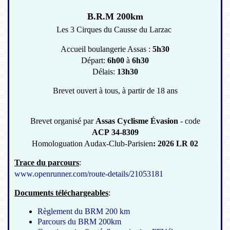
B.R.M 200km
Les 3 Cirques du Causse du Larzac
Accueil boulangerie Assas :
5h30
Départ:
6h00
à
6h30
Délais:
13h30
Brevet ouvert à tous, à partir de 18 ans
Brevet organisé par
Assas Cyclisme Évasion
- code
ACP 34-8309
Homologuation Audax-Club-Parisien
: 2026 LR 02
Trace du parcours
:
www.openrunner.com/route-details/21053181
Documents téléchargeables
:
Règlement du BRM 200 km
Parcours du BRM 200km