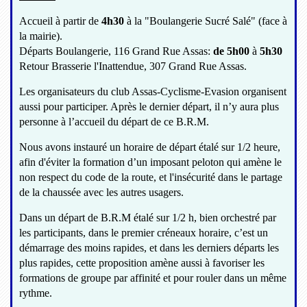
Accueil à partir de
4h30
à la "Boulangerie Sucré Salé" (face à
la mairie).
Départs Boulangerie, 116 Grand Rue Assas:
de 5h00
à
5h30
Retour Brasserie l'Inattendue, 307 Grand Rue Assas.
Les organisateurs du club Assas-Cyclisme-Evasion organisent
aussi pour participer. Après le dernier départ, il n’y aura plus
personne à l’accueil du départ de ce B.R.M.
Nous avons instauré un horaire de départ étalé sur 1/2 heure,
afin d'éviter la formation d’un imposant peloton qui amène le
non respect du code de la route, et l'insécurité dans le partage
de la chaussée avec les autres usagers.
Dans un départ de B.R.M étalé sur 1/2 h, bien orchestré par
les participants, dans le premier créneaux horaire, c’est un
démarrage des moins rapides, et dans les derniers départs les
plus rapides, cette proposition amène aussi à favoriser les
formations de groupe par affinité et pour rouler dans un même
rythme.