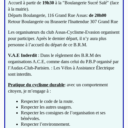
Accueil à partir de
19h30
à la "Boulangerie Sucré Salé" (face
à la mairie).
Départs Boulangerie, 116 Grand Rue Assas:
de 20h0
0
Retour Boulangerie ou Brasserie l'Inattendue 307 Grand Rue
Les organisateurs du club Assas-Cyclisme-Evasion organisent
pour participer. Après le dernier départ, il n’y aura plus
personne à l’accueil du départ de ce B.R.M.
V.A.E Inderdit
: Dans le règlement des B.R.M des
organisations A.C.E, comme dans celui du P.B.P organisé par
l’Audax-Club-Parisien. : Les Vélos à Assistance Électrique
sont interdits.
Pratique du cyclisme durable
: avec un comportement
citoyen, je m’engage à :
Respecter le code de la route.
Respecter les autres usagers.
Respecter les consignes de l’organisation et ses
bénévoles.
Respecter l’environnement.