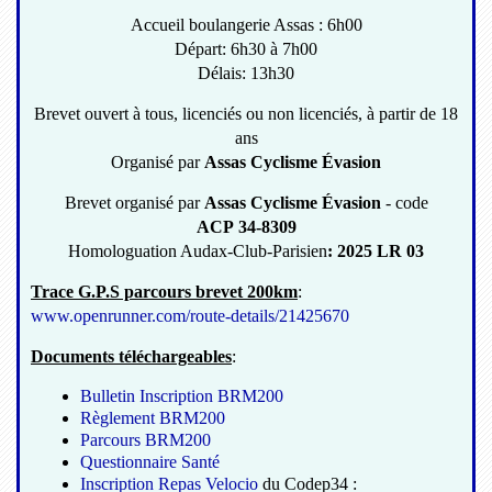
Accueil boulangerie Assas : 6h00
Départ: 6h30 à 7h00
Délais: 13h30
Brevet ouvert à tous, licenciés ou non licenciés, à partir de 18
ans
Organisé par
Assas Cyclisme Évasion
Brevet organisé par
Assas Cyclisme Évasion
- code
ACP 34-8309
Homologuation Audax-Club-Parisien
: 2025 LR 03
Trace G.P.S parcours brevet 200km
:
www.openrunner.com/route-details/21425670
Documents téléchargeables
:
Bulletin Inscription BRM200
Règlement BRM200
Parcours BRM200
Questionnaire Santé
Inscription Repas Velocio
du Codep34 :