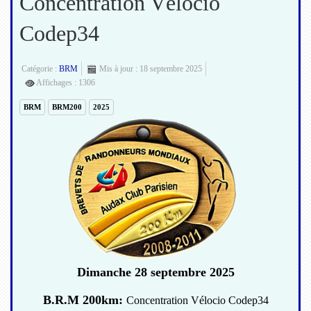
Concentration Vélocio
Codep34
Catégorie :
BRM
Mis à jour : 18 septembre 2025
Affichages : 1306
BRM
BRM200
2025
Dimanche 28 septembre 2025
B.R.M 200km:
Concentration Vélocio Codep34