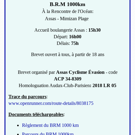
B.R.M 1000km
À la Rencontre de l'Océan:
Assas - Mimizan Plage
Accueil boulangerie Assas :
15h30
Départ:
16h00
Délais:
75h
Brevet ouvert à tous, à partir de 18 ans
Brevet organisé par
Assas Cyclisme Évasion
- code
ACP 34-8309
Homologuation Audax-Club-Parisien
: 2018 LR 05
Trace du parcours
:
www.openrunner.com/route-details/8038175
Documents téléchargeables
:
Règlement du BRM 1000 km
Parcours du BRM 1000km