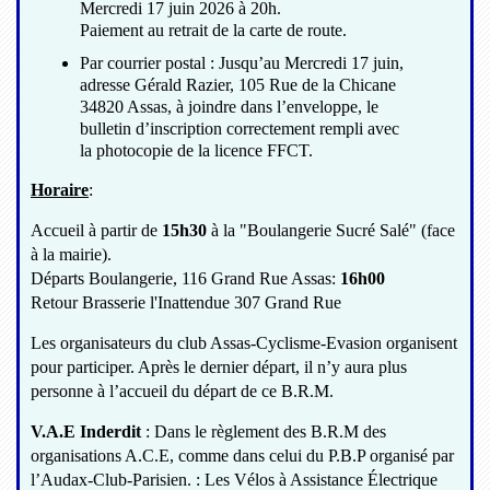
Mercredi 17 juin 2026 à 20h.
Paiement au retrait de la carte de route.
Par courrier postal : Jusqu’au Mercredi 17 juin,
adresse Gérald Razier, 105 Rue de la Chicane
34820 Assas, à joindre dans l’enveloppe, le
bulletin d’inscription correctement rempli avec
la photocopie de la licence FFCT.
Horaire
:
Accueil à partir de
15h30
à la "Boulangerie Sucré Salé" (face
à la mairie).
Départs Boulangerie, 116 Grand Rue Assas:
16h00
Retour Brasserie l'Inattendue 307 Grand Rue
Les organisateurs du club Assas-Cyclisme-Evasion organisent
pour participer. Après le dernier départ, il n’y aura plus
personne à l’accueil du départ de ce B.R.M.
V.A.E Inderdit
: Dans le règlement des B.R.M des
organisations A.C.E, comme dans celui du P.B.P organisé par
l’Audax-Club-Parisien. : Les Vélos à Assistance Électrique